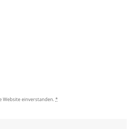
se Website einverstanden.
*