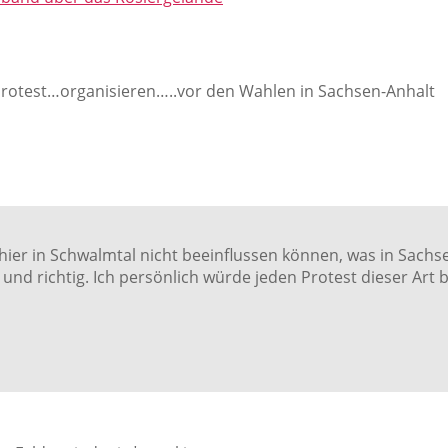
 Protest…organisieren…..vor den Wahlen in Sachsen-Anhalt
ir hier in Schwalmtal nicht beeinflussen können, was in Sac
d richtig. Ich persönlich würde jeden Protest dieser Art 