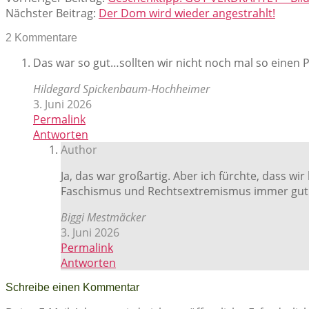
Nächster Beitrag:
Der Dom wird wieder angestrahlt!
2 Kommentare
Das war so gut…sollten wir nicht noch mal so einen
Hildegard Spickenbaum-Hochheimer
3. Juni 2026
Permalink
Antworten
Author
Ja, das war großartig. Aber ich fürchte, dass w
Faschismus und Rechtsextremismus immer gut un
Biggi Mestmäcker
3. Juni 2026
Permalink
Antworten
Schreibe einen Kommentar