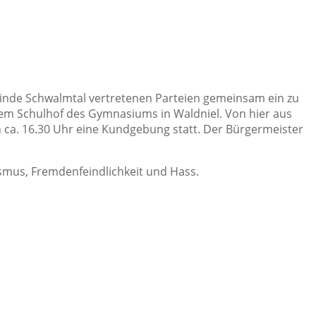
einde Schwalmtal vertretenen Parteien gemeinsam ein zu
 dem Schulhof des Gymnasiums in Waldniel. Von hier aus
 ca. 16.30 Uhr eine Kundgebung statt. Der Bürgermeister
smus, Fremdenfeindlichkeit und Hass.