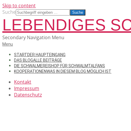
Skip to content
Suche
LEBENDIGES S
Secondary Navigation Menu
Menu
START
DER HAUPTEINGANG
DAS BLOG
ALLE BEITRÄGE
DIE SCHWALMEREI
SHOP FÜR SCHWALMTALFANS
KOOPERATIONEN
WAS IN DIESEM BLOG MÖGLICH IST
Kontakt
Impressum
Datenschutz