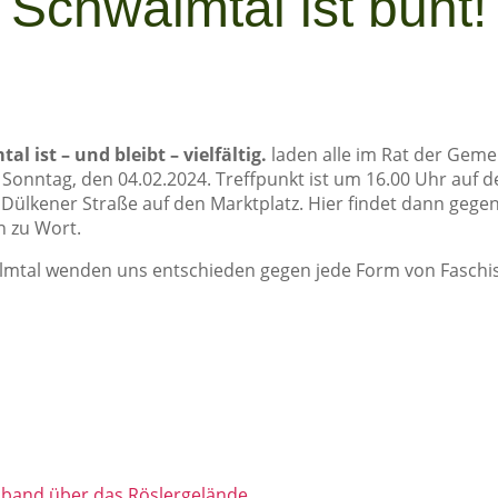
Schwalmtal ist bunt!
 ist – und bleibt – vielfältig.
laden alle im Rat der Gem
 Sonntag, den 04.02.2024. Treffpunkt ist um 16.00 Uhr auf
ülkener Straße auf den Marktplatz. Hier findet dann gegen
n zu Wort.
walmtal wenden uns entschieden gegen jede Form von Faschi
band über das Röslergelände