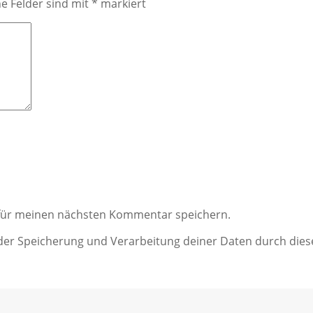
he Felder sind mit
*
markiert
 für meinen nächsten Kommentar speichern.
t der Speicherung und Verarbeitung deiner Daten durch die