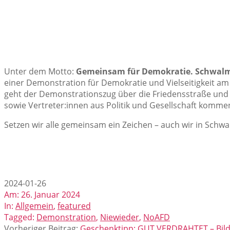
Unter dem Motto:
Gemeinsam für Demokratie. Schwalmtal
einer Demonstration für Demokratie und Vielseitigkeit am
geht der Demonstrationszug über die Friedensstraße und D
sowie Vertreter:innen aus Politik und Gesellschaft komme
Setzen wir alle gemeinsam ein Zeichen – auch wir in Sch
2024-01-26
Am:
26. Januar 2024
In:
Allgemein
,
featured
Tagged:
Demonstration
,
Niewieder
,
NoAFD
Vorheriger Beitrag:
Geschenktipp: GUT VERDRAHTET – Bild