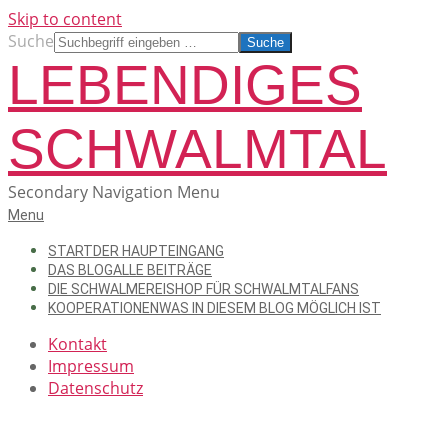
Skip to content
Suche
LEBENDIGES
SCHWALMTAL
Secondary Navigation Menu
Menu
START
DER HAUPTEINGANG
DAS BLOG
ALLE BEITRÄGE
DIE SCHWALMEREI
SHOP FÜR SCHWALMTALFANS
KOOPERATIONEN
WAS IN DIESEM BLOG MÖGLICH IST
Kontakt
Impressum
Datenschutz