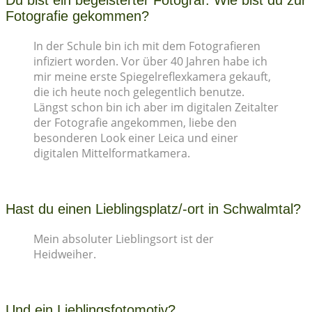
Du bist ein begeisterter Fotograf. Wie bist du zur
Fotografie gekommen?
In der Schule bin ich mit dem Fotografieren
infiziert worden. Vor über 40 Jahren habe ich
mir meine erste Spiegelreflexkamera gekauft,
die ich heute noch gelegentlich benutze.
Längst schon bin ich aber im digitalen Zeitalter
der Fotografie angekommen, liebe den
besonderen Look einer Leica und einer
digitalen Mittelformatkamera.
Hast du einen Lieblingsplatz/-ort in Schwalmtal?
Mein absoluter Lieblingsort ist der
Heidweiher.
Und ein Lieblingsfotomotiv?