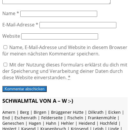
Name
*
E-Mail-Adresse
*
Website
Name, E-Mail-Adresse und Website in diesem Browser
für meinen nächsten Kommentar speichern.
Mit der Nutzung dieses Formulars erklärst du dich mit
der Speicherung und Verarbeitung deiner Daten durch
diese Website einverstanden.
*
SCHWALMTAL VON A – W :-)
Amern | Berg | Birgen | Brüggener Hütte | Dilkrath | Eicken |
End | Eschenrath | Felderseite | Fischeln | Frankenmühle |
Geneschen | Hagen | Hahn | Hehler | Heidend | Hochfeld |
Hostert | Kasend | Kranenbruch | Krinsend | Leloh | Linde |