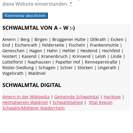
diese Website einverstanden.
*
SCHWALMTAL VON A – W :-)
Amern | Berg | Birgen | Brüggener Hütte | Dilkrath | Eicken |
End | Eschenrath | Felderseite | Fischeln | Frankenmühle |
Geneschen | Hagen | Hahn | Hehler | Heidend | Hochfeld |
Hostert | Kasend | Kranenbruch | Krinsend | Leloh | Linde |
Lüttelforst | Naphausen | Papelter Hof | Renneperstraße |
Rösler-Siedlung | Schagen | Schier | Stöcken | Ungerath |
Vogelsrath | Waldniel
SCHWALMTAL DIGITAL
Amern in der Wikipedia
|
Gemeinde Schwalmtal
|
Hariksee
|
Heimatverein Waldniel
|
Schwalmtallied
|
Vital-Region
Schwalm/Mittlerer Niederrhein