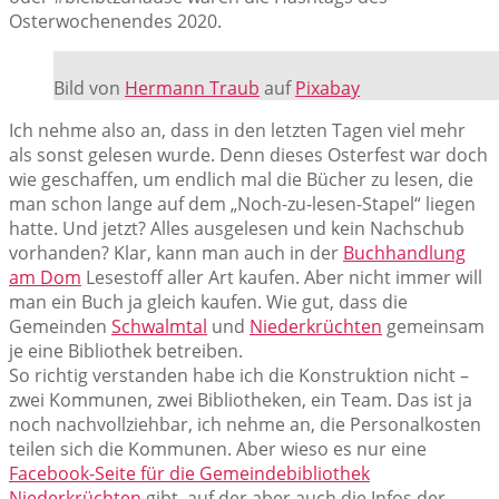
Osterwochenendes 2020.
Bild von
Hermann Traub
auf
Pixabay
Ich nehme also an, dass in den letzten Tagen viel mehr
als sonst gelesen wurde. Denn dieses Osterfest war doch
wie geschaffen, um endlich mal die Bücher zu lesen, die
man schon lange auf dem „Noch-zu-lesen-Stapel“ liegen
hatte. Und jetzt? Alles ausgelesen und kein Nachschub
vorhanden? Klar, kann man auch in der
Buchhandlung
am Dom
Lesestoff aller Art kaufen. Aber nicht immer will
man ein Buch ja gleich kaufen. Wie gut, dass die
Gemeinden
Schwalmtal
und
Niederkrüchten
gemeinsam
je eine Bibliothek betreiben.
So richtig verstanden habe ich die Konstruktion nicht –
zwei Kommunen, zwei Bibliotheken, ein Team. Das ist ja
noch nachvollziehbar, ich nehme an, die Personalkosten
teilen sich die Kommunen. Aber wieso es nur eine
Facebook-Seite für die Gemeindebibliothek
Niederkrüchten
gibt, auf der aber auch die Infos der