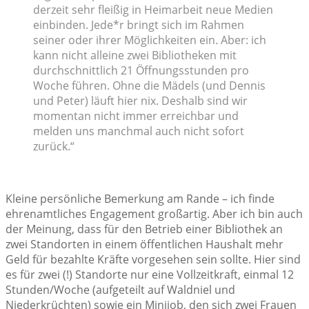
derzeit sehr fleißig in Heimarbeit neue Medien
einbinden. Jede*r bringt sich im Rahmen
seiner oder ihrer Möglichkeiten ein. Aber: ich
kann nicht alleine zwei Bibliotheken mit
durchschnittlich 21 Öffnungsstunden pro
Woche führen. Ohne die Mädels (und Dennis
und Peter) läuft hier nix. Deshalb sind wir
momentan nicht immer erreichbar und
melden uns manchmal auch nicht sofort
zurück.“
Kleine persönliche Bemerkung am Rande – ich finde
ehrenamtliches Engagement großartig. Aber ich bin auch
der Meinung, dass für den Betrieb einer Bibliothek an
zwei Standorten in einem öffentlichen Haushalt mehr
Geld für bezahlte Kräfte vorgesehen sein sollte. Hier sind
es für zwei (!) Standorte nur eine Vollzeitkraft, einmal 12
Stunden/Woche (aufgeteilt auf Waldniel und
Niederkrüchten) sowie ein Minijob, den sich zwei Frauen