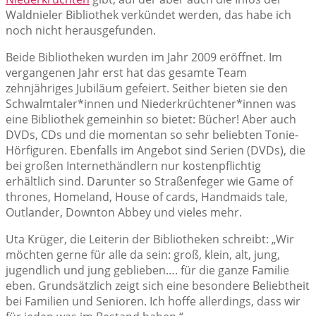
Waldnieler Bibliothek verkündet werden, das habe ich
noch nicht herausgefunden.
Beide Bibliotheken wurden im Jahr 2009 eröffnet. Im
vergangenen Jahr erst
hat das gesamte Team
zehnjähriges Jubiläum gefeiert. Seither bieten sie den
Schwalmtaler*innen und Niederkrüchtener*innen was
eine Bibliothek gemeinhin so bietet: Bücher! Aber auch
DVDs, CDs und die momentan so sehr beliebten Tonie-
Hörfiguren. Ebenfalls im Angebot sind Serien (DVDs), die
bei großen Internethändlern nur kostenpflichtig
erhältlich sind. Darunter so Straßenfeger wie Game of
thrones, Homeland, House of cards, Handmaids tale,
Outlander, Downton Abbey und vieles mehr.
Uta Krüger, die Leiterin der Bibliotheken schreibt: „Wir
möchten gerne für alle da sein: groß, klein, alt, jung,
jugendlich und jung geblieben…. für die ganze Familie
eben. Grundsätzlich zeigt sich eine besondere Beliebtheit
bei Familien und Senioren. Ich hoffe allerdings, dass wir