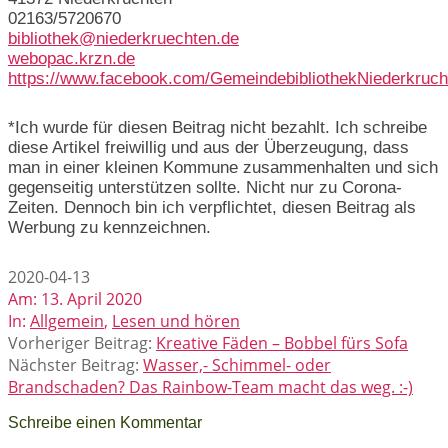
02163/5720670
bibliothek@niederkruechten.de
webopac.krzn.de
https://www.facebook.com/GemeindebibliothekNiederkruch
*Ich wurde für diesen Beitrag nicht bezahlt. Ich schreibe
diese Artikel freiwillig und aus der Überzeugung, dass
man in einer kleinen Kommune zusammenhalten und sich
gegenseitig unterstützen sollte. Nicht nur zu Corona-
Zeiten. Dennoch bin ich verpflichtet, diesen Beitrag als
Werbung zu kennzeichnen.
2020-04-13
Am:
13. April 2020
In:
Allgemein
,
Lesen und hören
Vorheriger Beitrag:
Kreative Fäden – Bobbel fürs Sofa
Nächster Beitrag:
Wasser,- Schimmel- oder
Brandschaden? Das Rainbow-Team macht das weg. :-)
Schreibe einen Kommentar