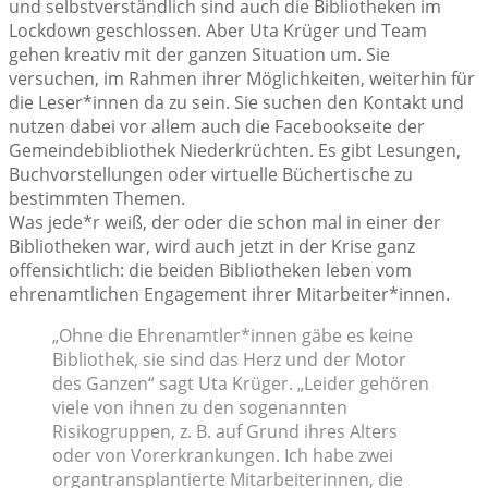
und selbstverständlich sind auch die Bibliotheken im
Lockdown geschlossen. Aber Uta Krüger und Team
gehen kreativ mit der ganzen Situation um. Sie
versuchen, im Rahmen ihrer Möglichkeiten, weiterhin für
die Leser*innen da zu sein. Sie suchen den Kontakt und
nutzen dabei vor allem auch die Facebookseite der
Gemeindebibliothek Niederkrüchten. Es gibt Lesungen,
Buchvorstellungen oder virtuelle Büchertische zu
bestimmten Themen.
Was jede*r weiß, der oder die schon mal in einer der
Bibliotheken war, wird auch jetzt in der Krise ganz
offensichtlich: die beiden Bibliotheken leben vom
ehrenamtlichen Engagement ihrer Mitarbeiter*innen.
„Ohne die Ehrenamtler*innen gäbe es keine
Bibliothek, sie sind das Herz und der Motor
des Ganzen“ sagt Uta Krüger. „Leider gehören
viele von ihnen zu den sogenannten
Risikogruppen, z. B. auf Grund ihres Alters
oder von Vorerkrankungen. Ich habe zwei
organtransplantierte Mitarbeiterinnen, die