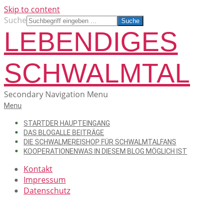
Skip to content
Suche
LEBENDIGES
SCHWALMTAL
Secondary Navigation Menu
Menu
START
DER HAUPTEINGANG
DAS BLOG
ALLE BEITRÄGE
DIE SCHWALMEREI
SHOP FÜR SCHWALMTALFANS
KOOPERATIONEN
WAS IN DIESEM BLOG MÖGLICH IST
Kontakt
Impressum
Datenschutz