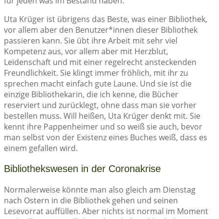
für jeden was im Bestand haben.“
Uta Krüger ist übrigens das Beste, was einer Bibliothek,
vor allem aber den Benutzer*innen dieser Bibliothek
passieren kann. Sie übt ihre Arbeit mit sehr viel
Kompetenz aus, vor allem aber mit Herzblut,
Leidenschaft und mit einer regelrecht ansteckenden
Freundlichkeit. Sie klingt immer fröhlich, mit ihr zu
sprechen macht einfach gute Laune. Und sie ist die
einzige Bibliothekarin, die ich kenne, die Bücher
reserviert und zurücklegt, ohne dass man sie vorher
bestellen muss. Will heißen, Uta Krüger denkt mit. Sie
kennt ihre Pappenheimer und so weiß sie auch, bevor
man selbst von der Existenz eines Buches weiß, dass es
einem gefallen wird.
Bibliothekswesen in der Coronakrise
Normalerweise könnte man also gleich am Dienstag
nach Ostern in die Bibliothek gehen und seinen
Lesevorrat auffüllen. Aber nichts ist normal im Moment