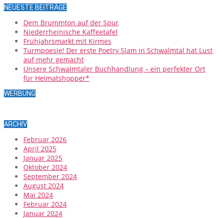
NEUESTE BEITRÄGE
Dem Brummton auf der Spur
Niederrheinische Kaffeetafel
Frühjahrsmarkt mit Kirmes
Turmpoesie! Der erste Poetry Slam in Schwalmtal hat Lust
auf mehr gemacht
Unsere Schwalmtaler Buchhandlung – ein perfekter Ort
für Heimatshopper*
WERBUNG
ARCHIV
Februar 2026
April 2025
Januar 2025
Oktober 2024
September 2024
August 2024
Mai 2024
Februar 2024
Januar 2024