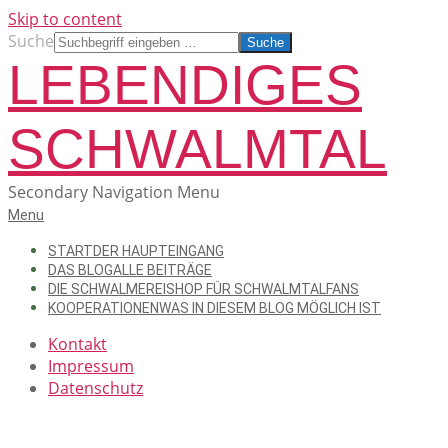
Skip to content
Suche
LEBENDIGES
SCHWALMTAL
Secondary Navigation Menu
Menu
START
DER HAUPTEINGANG
DAS BLOG
ALLE BEITRÄGE
DIE SCHWALMEREI
SHOP FÜR SCHWALMTALFANS
KOOPERATIONEN
WAS IN DIESEM BLOG MÖGLICH IST
Kontakt
Impressum
Datenschutz