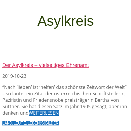
Asylkreis
Der Asylkreis – vielseitiges Ehrenamt
2019-10-23
“Nach ‘lieben’ ist ‘helfen’ das schönste Zeitwort der Welt”
– so lautet ein Zitat der österreichischen Schriftstellerin,
Pazifistin und Friedensnobelpreisträgerin Bertha von
Suttner. Sie hat diesen Satz im Jahr 1905 gesagt, aber ihn
denken und
WEITERLESEN
LAND. LEUTE. LEBEN(S)BILDER.