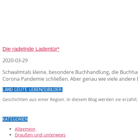
Die radelnde Ladentür*
2020-03-29
Schwalmtals kleine, besondere Buchhandlung, die Buchha
Corona Pandemie schließen. Aber genau wie viele andere E
LAND. LEUTE. LEBEN(S)BILDER.
Geschichten aus einer Region. In diesem Blog werden sie erzählt
KATEGORIEN
Allgemein
Draußen und unterwegs