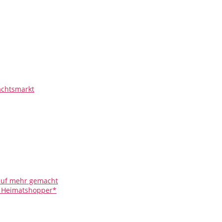
chtsmarkt
 auf mehr gemacht
r Heimatshopper*