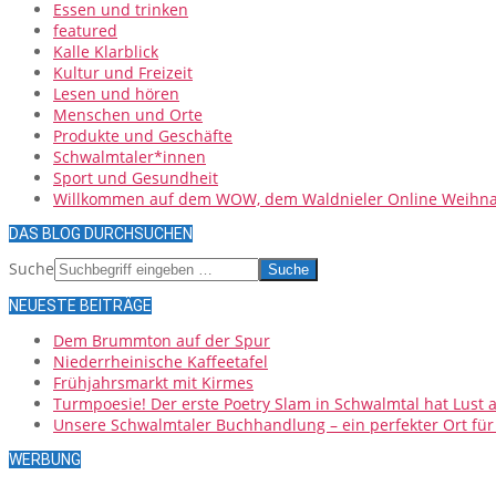
Essen und trinken
featured
Kalle Klarblick
Kultur und Freizeit
Lesen und hören
Menschen und Orte
Produkte und Geschäfte
Schwalmtaler*innen
Sport und Gesundheit
Willkommen auf dem WOW, dem Waldnieler Online Weihna
DAS BLOG DURCHSUCHEN
Suche
NEUESTE BEITRÄGE
Dem Brummton auf der Spur
Niederrheinische Kaffeetafel
Frühjahrsmarkt mit Kirmes
Turmpoesie! Der erste Poetry Slam in Schwalmtal hat Lust
Unsere Schwalmtaler Buchhandlung – ein perfekter Ort fü
WERBUNG