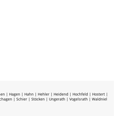
hen | Hagen | Hahn | Hehler | Heidend | Hochfeld | Hostert |
chagen | Schier | Stöcken | Ungerath | Vogelsrath | Waldniel