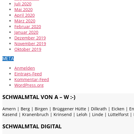
Juli 2020
Mai 2020
April 2020
März 2020
Februar 2020
Januar 2020
Dezember 2019
November 2019
Oktober 2019
META
Anmelden
Eintrags-Feed
Kommentar-Feed
WordPress.org
SCHWALMTAL VON A – W :-)
Amern | Berg | Birgen | Brüggener Hütte | Dilkrath | Eicken | E
Kasend | Kranenbruch | Krinsend | Leloh | Linde | Lüttelforst |
SCHWALMTAL DIGITAL