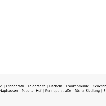
nd | Eschenrath | Felderseite | Fischeln | Frankenmühle | Genesc
 Naphausen | Papelter Hof | Renneperstraße | Rösler-Siedlung | S