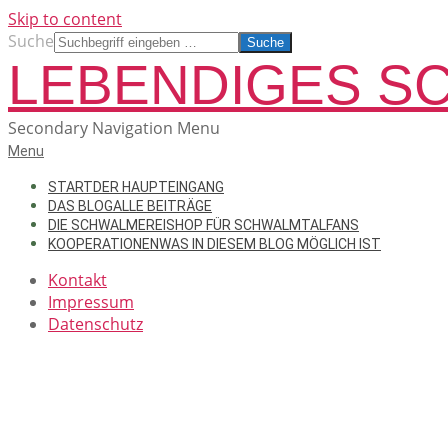
Skip to content
Suche
LEBENDIGES S
Secondary Navigation Menu
Menu
START
DER HAUPTEINGANG
DAS BLOG
ALLE BEITRÄGE
DIE SCHWALMEREI
SHOP FÜR SCHWALMTALFANS
KOOPERATIONEN
WAS IN DIESEM BLOG MÖGLICH IST
Kontakt
Impressum
Datenschutz