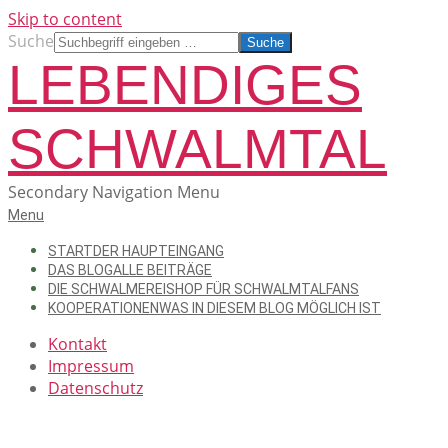
Skip to content
Suche
LEBENDIGES
SCHWALMTAL
Secondary Navigation Menu
Menu
START
DER HAUPTEINGANG
DAS BLOG
ALLE BEITRÄGE
DIE SCHWALMEREI
SHOP FÜR SCHWALMTALFANS
KOOPERATIONEN
WAS IN DIESEM BLOG MÖGLICH IST
Kontakt
Impressum
Datenschutz