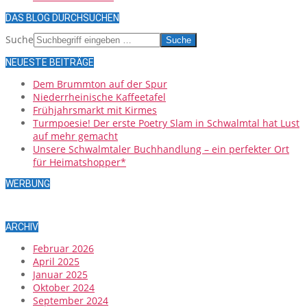
DAS BLOG DURCHSUCHEN
Suche
NEUESTE BEITRÄGE
Dem Brummton auf der Spur
Niederrheinische Kaffeetafel
Frühjahrsmarkt mit Kirmes
Turmpoesie! Der erste Poetry Slam in Schwalmtal hat Lust
auf mehr gemacht
Unsere Schwalmtaler Buchhandlung – ein perfekter Ort
für Heimatshopper*
WERBUNG
ARCHIV
Februar 2026
April 2025
Januar 2025
Oktober 2024
September 2024