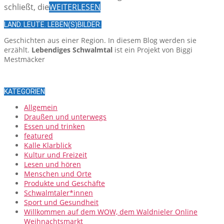
schließt, die
WEITERLESEN
LAND. LEUTE. LEBEN(S)BILDER.
Geschichten aus einer Region. In diesem Blog werden sie
erzählt.
Lebendiges Schwalmtal
ist ein Projekt von Biggi
Mestmäcker
KATEGORIEN
Allgemein
Draußen und unterwegs
Essen und trinken
featured
Kalle Klarblick
Kultur und Freizeit
Lesen und hören
Menschen und Orte
Produkte und Geschäfte
Schwalmtaler*innen
Sport und Gesundheit
Willkommen auf dem WOW, dem Waldnieler Online
Weihnachtsmarkt