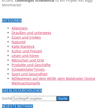
erzählt.
Lebendiges Schwalmtal
ist ein Projekt von Biggi
Mestmäcker
KATEGORIEN
Allgemein
Draußen und unterwegs
Essen und trinken
featured
Kalle Klarblick
Kultur und Freizeit
Lesen und hören
Menschen und Orte
Produkte und Geschäfte
Schwalmtaler*innen
Sport und Gesundheit
Willkommen auf dem WOW, dem Waldnieler Online
Weihnachtsmarkt
DAS BLOG DURCHSUCHEN
Suche
NEUESTE BEITRÄGE