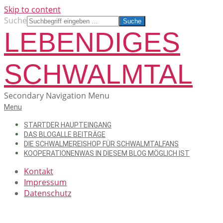
Skip to content
Suche
LEBENDIGES
SCHWALMTAL
Secondary Navigation Menu
Menu
START
DER HAUPTEINGANG
DAS BLOG
ALLE BEITRÄGE
DIE SCHWALMEREI
SHOP FÜR SCHWALMTALFANS
KOOPERATIONEN
WAS IN DIESEM BLOG MÖGLICH IST
Kontakt
Impressum
Datenschutz