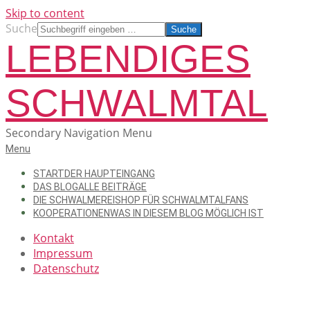
Skip to content
Suche
LEBENDIGES
SCHWALMTAL
Secondary Navigation Menu
Menu
START
DER HAUPTEINGANG
DAS BLOG
ALLE BEITRÄGE
DIE SCHWALMEREI
SHOP FÜR SCHWALMTALFANS
KOOPERATIONEN
WAS IN DIESEM BLOG MÖGLICH IST
Kontakt
Impressum
Datenschutz