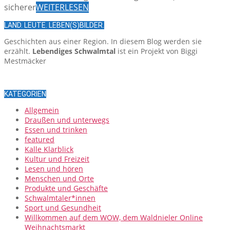
sicherer
WEITERLESEN
LAND. LEUTE. LEBEN(S)BILDER.
Geschichten aus einer Region. In diesem Blog werden sie
erzählt.
Lebendiges Schwalmtal
ist ein Projekt von Biggi
Mestmäcker
KATEGORIEN
Allgemein
Draußen und unterwegs
Essen und trinken
featured
Kalle Klarblick
Kultur und Freizeit
Lesen und hören
Menschen und Orte
Produkte und Geschäfte
Schwalmtaler*innen
Sport und Gesundheit
Willkommen auf dem WOW, dem Waldnieler Online
Weihnachtsmarkt