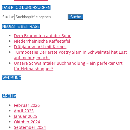
DAS BLOG DURCHSUCHEN
Suche
NEUESTE BEITRÄGE
Dem Brummton auf der Spur
Niederrheinische Kaffeetafel
Frühjahrsmarkt mit Kirmes
Turmpoesie! Der erste Poetry Slam in Schwalmtal hat Lust
auf mehr gemacht
Unsere Schwalmtaler Buchhandlung – ein perfekter Ort
für Heimatshopper*
WERBUNG
ARCHIV
Februar 2026
April 2025
Januar 2025
Oktober 2024
September 2024