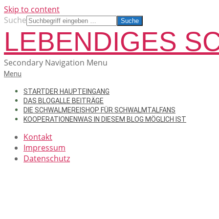
Skip to content
Suche
LEBENDIGES S
Secondary Navigation Menu
Menu
START
DER HAUPTEINGANG
DAS BLOG
ALLE BEITRÄGE
DIE SCHWALMEREI
SHOP FÜR SCHWALMTALFANS
KOOPERATIONEN
WAS IN DIESEM BLOG MÖGLICH IST
Kontakt
Impressum
Datenschutz