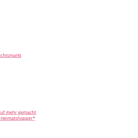
chtsmarkt
 auf mehr gemacht
r Heimatshopper*