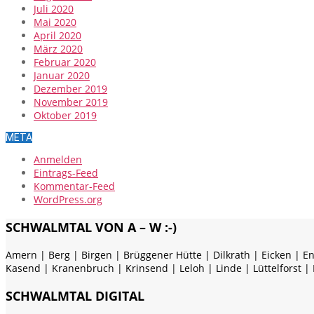
Juli 2020
Mai 2020
April 2020
März 2020
Februar 2020
Januar 2020
Dezember 2019
November 2019
Oktober 2019
META
Anmelden
Eintrags-Feed
Kommentar-Feed
WordPress.org
SCHWALMTAL VON A – W :-)
Amern | Berg | Birgen | Brüggener Hütte | Dilkrath | Eicken | E
Kasend | Kranenbruch | Krinsend | Leloh | Linde | Lüttelforst |
SCHWALMTAL DIGITAL