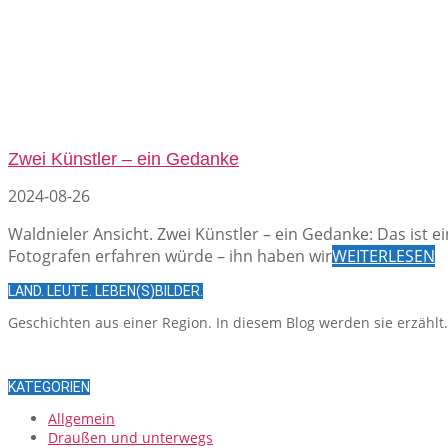
Zwei Künstler – ein Gedanke
2024-08-26
Waldnieler Ansicht. Zwei Künstler – ein Gedanke: Das ist 
Fotografen erfahren würde – ihn haben wir
WEITERLESEN
LAND. LEUTE. LEBEN(S)BILDER.
Geschichten aus einer Region. In diesem Blog werden sie erzählt
KATEGORIEN
Allgemein
Draußen und unterwegs