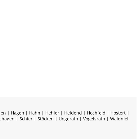
hen | Hagen | Hahn | Hehler | Heidend | Hochfeld | Hostert |
chagen | Schier | Stöcken | Ungerath | Vogelsrath | Waldniel