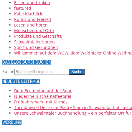
Essen und trinken
featured
Kalle Klarblick
Kultur und Freizeit
Lesen und hören
Menschen und Orte
Produkte und Geschäfte
Schwalmtaler*innen
Sport und Gesundheit
Willkommen auf dem WOW, dem Waldnieler Online Weihna
DAS BLOG DURCHSUCHEN
Suche
NEUESTE BEITRÄGE
Dem Brummton auf der Spur
Niederrheinische Kaffeetafel
Frühjahrsmarkt mit Kirmes
Turmpoesie! Der erste Poetry Slam in Schwalmtal hat Lust
Unsere Schwalmtaler Buchhandlung – ein perfekter Ort fü
WERBUNG