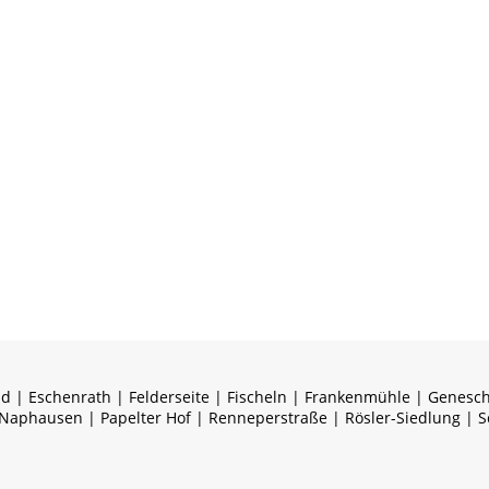
nd | Eschenrath | Felderseite | Fischeln | Frankenmühle | Genesc
 Naphausen | Papelter Hof | Renneperstraße | Rösler-Siedlung | S