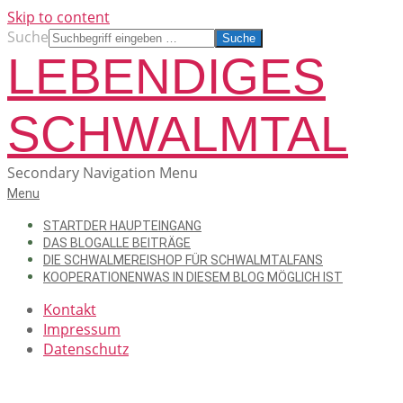
Skip to content
Suche
LEBENDIGES
SCHWALMTAL
Secondary Navigation Menu
Menu
START
DER HAUPTEINGANG
DAS BLOG
ALLE BEITRÄGE
DIE SCHWALMEREI
SHOP FÜR SCHWALMTALFANS
KOOPERATIONEN
WAS IN DIESEM BLOG MÖGLICH IST
Kontakt
Impressum
Datenschutz