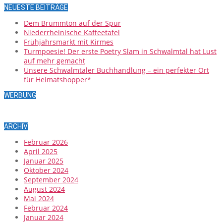
NEUESTE BEITRÄGE
Dem Brummton auf der Spur
Niederrheinische Kaffeetafel
Frühjahrsmarkt mit Kirmes
Turmpoesie! Der erste Poetry Slam in Schwalmtal hat Lust
auf mehr gemacht
Unsere Schwalmtaler Buchhandlung – ein perfekter Ort
für Heimatshopper*
WERBUNG
ARCHIV
Februar 2026
April 2025
Januar 2025
Oktober 2024
September 2024
August 2024
Mai 2024
Februar 2024
Januar 2024