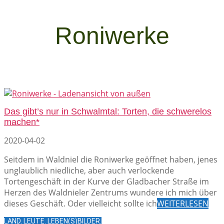
Roniwerke
Das gibt’s nur in Schwalmtal: Torten, die schwerelos
machen*
2020-04-02
Seitdem in Waldniel die Roniwerke geöffnet haben, jenes
unglaublich niedliche, aber auch verlockende
Tortengeschäft in der Kurve der Gladbacher Straße im
Herzen des Waldnieler Zentrums wundere ich mich über
dieses Geschäft. Oder vielleicht sollte ich
WEITERLESEN
LAND. LEUTE. LEBEN(S)BILDER.