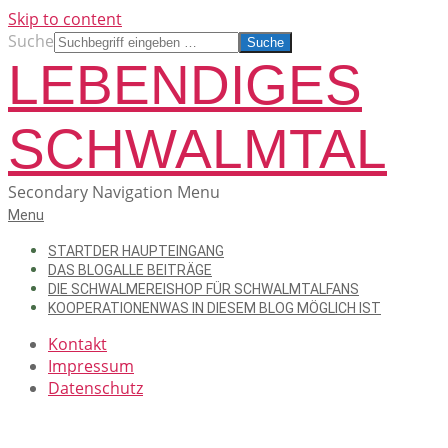
Skip to content
Suche
LEBENDIGES
SCHWALMTAL
Secondary Navigation Menu
Menu
START
DER HAUPTEINGANG
DAS BLOG
ALLE BEITRÄGE
DIE SCHWALMEREI
SHOP FÜR SCHWALMTALFANS
KOOPERATIONEN
WAS IN DIESEM BLOG MÖGLICH IST
Kontakt
Impressum
Datenschutz