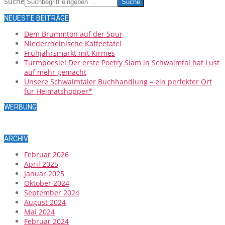
Suche
NEUESTE BEITRÄGE
Dem Brummton auf der Spur
Niederrheinische Kaffeetafel
Frühjahrsmarkt mit Kirmes
Turmpoesie! Der erste Poetry Slam in Schwalmtal hat Lust
auf mehr gemacht
Unsere Schwalmtaler Buchhandlung – ein perfekter Ort
für Heimatshopper*
WERBUNG
ARCHIV
Februar 2026
April 2025
Januar 2025
Oktober 2024
September 2024
August 2024
Mai 2024
Februar 2024