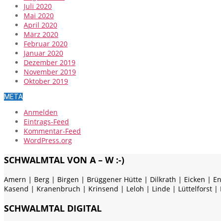
Juli 2020
Mai 2020
April 2020
März 2020
Februar 2020
Januar 2020
Dezember 2019
November 2019
Oktober 2019
META
Anmelden
Eintrags-Feed
Kommentar-Feed
WordPress.org
SCHWALMTAL VON A – W :-)
Amern | Berg | Birgen | Brüggener Hütte | Dilkrath | Eicken | E
Kasend | Kranenbruch | Krinsend | Leloh | Linde | Lüttelforst |
SCHWALMTAL DIGITAL