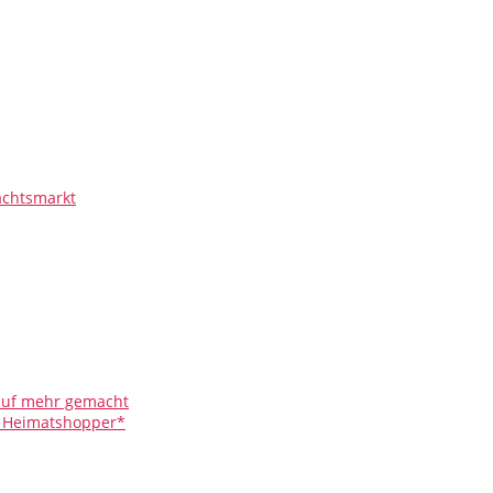
chtsmarkt
 auf mehr gemacht
r Heimatshopper*