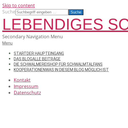
Skip to content
Suche
LEBENDIGES S
Secondary Navigation Menu
Menu
START
DER HAUPTEINGANG
DAS BLOG
ALLE BEITRÄGE
DIE SCHWALMEREI
SHOP FÜR SCHWALMTALFANS
KOOPERATIONEN
WAS IN DIESEM BLOG MÖGLICH IST
Kontakt
Impressum
Datenschutz