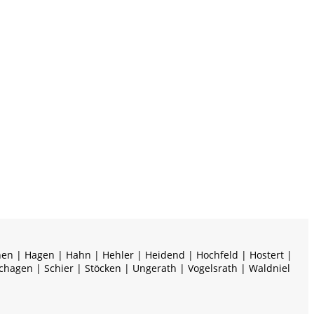
hen | Hagen | Hahn | Hehler | Heidend | Hochfeld | Hostert |
chagen | Schier | Stöcken | Ungerath | Vogelsrath | Waldniel