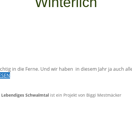
Winterlich
üchtig in die Ferne. Und wir haben in diesem Jahr ja auch a
ESEN
.
Lebendiges Schwalmtal
ist ein Projekt von Biggi Mestmäcker