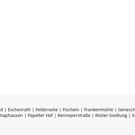
nd | Eschenrath | Felderseite | Fischeln | Frankenmühle | Genesc
 Naphausen | Papelter Hof | Renneperstraße | Rösler-Siedlung | S