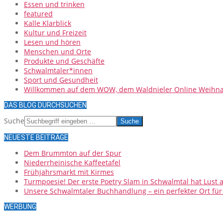
Essen und trinken
featured
Kalle Klarblick
Kultur und Freizeit
Lesen und hören
Menschen und Orte
Produkte und Geschäfte
Schwalmtaler*innen
Sport und Gesundheit
Willkommen auf dem WOW, dem Waldnieler Online Weihna
DAS BLOG DURCHSUCHEN
Suche
NEUESTE BEITRÄGE
Dem Brummton auf der Spur
Niederrheinische Kaffeetafel
Frühjahrsmarkt mit Kirmes
Turmpoesie! Der erste Poetry Slam in Schwalmtal hat Lust
Unsere Schwalmtaler Buchhandlung – ein perfekter Ort fü
WERBUNG